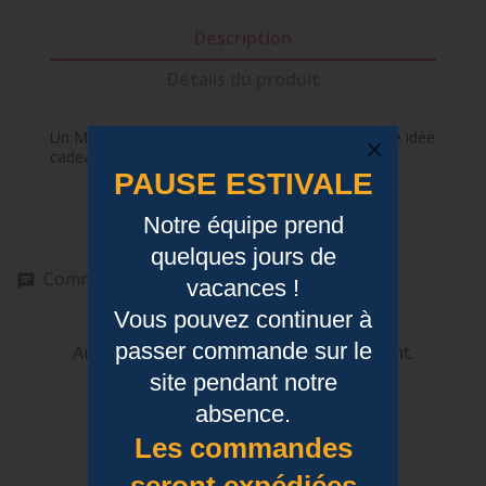
Description
Détails du produit
Un Mug avec message pour chacun de vous ! Une idée
cadeau à la hauteur de vos proches.
PAUSE ESTIVALE
Notre équipe prend
quelques jours de
Commentaires (0)
vacances !
Vous pouvez continuer à
passer commande sur le
Aucun avis n'a été publié pour le moment.
site pendant notre
absence.
Les commandes