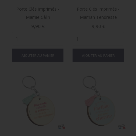
Porte Clés Imprimés -
Porte Clés Imprimés -
Mamie Câlin
Maman Tendresse
Prix
Prix
9,90 €
9,90 €
AJOUTER AU PANIER
AJOUTER AU PANIER