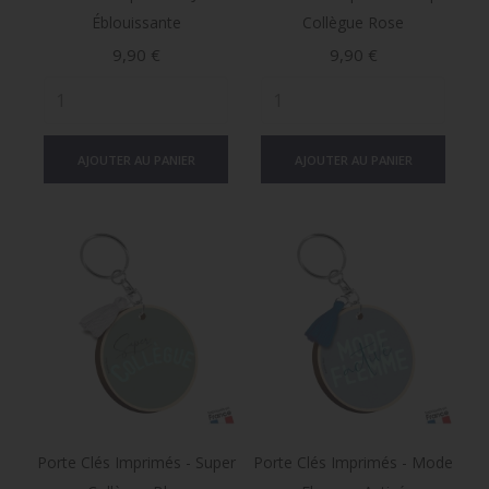
Éblouissante
Collègue Rose
Prix
Prix
9,90 €
9,90 €
AJOUTER AU PANIER
AJOUTER AU PANIER
Porte Clés Imprimés - Super
Porte Clés Imprimés - Mode