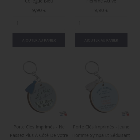
Collègue Bleu
Flemme Activé
Prix
Prix
9,90 €
9,90 €
AJOUTER AU PANIER
AJOUTER AU PANIER
Porte Clés Imprimés - Ne
Porte Clés Imprimés - Jeune
Passez Plus À Côté De Votre
Homme Sympa Et Séduisant