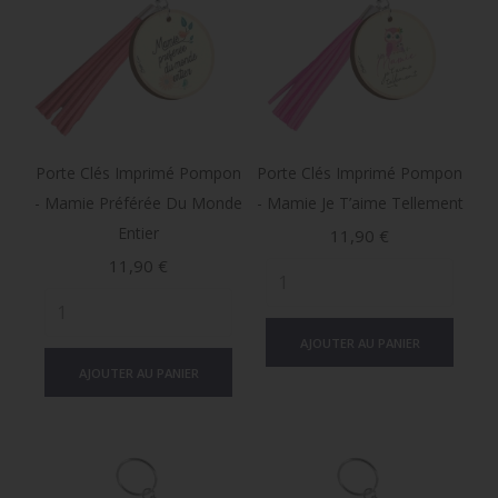
Porte Clés Imprimé Pompon
Porte Clés Imprimé Pompon
- Mamie Préférée Du Monde
- Mamie Je T’aime Tellement
Entier
Prix
11,90 €
Prix
11,90 €
AJOUTER AU PANIER
AJOUTER AU PANIER