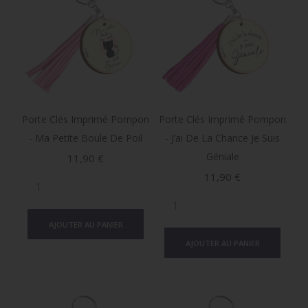
Porte Clés Imprimé Pompon
Porte Clés Imprimé Pompon
- Ma Petite Boule De Poil
- J’ai De La Chance Je Suis
Géniale
Prix
11,90 €
Prix
11,90 €
AJOUTER AU PANIER
AJOUTER AU PANIER