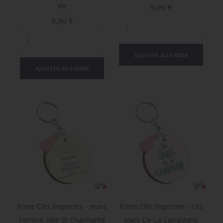
Vie
Prix
9,90 €
Prix
9,90 €
AJOUTER AU PANIER
AJOUTER AU PANIER
Porte Clés Imprimés - Jeune
Porte Clés Imprimés - Les
Femme Jolie Et Charmante
Joies De La Campagne