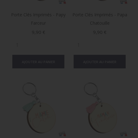
Porte Clés Imprimés - Papy
Porte Clés Imprimés - Papa
Farceur
Chatouille
Prix
Prix
9,90 €
9,90 €
AJOUTER AU PANIER
AJOUTER AU PANIER