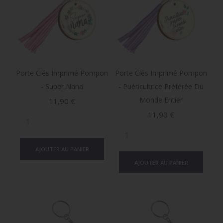
Porte Clés Imprimé Pompon
Porte Clés Imprimé Pompon
- Super Nana
- Puéricultrice Préférée Du
Monde Entier
Prix
11,90 €
Prix
11,90 €
AJOUTER AU PANIER
AJOUTER AU PANIER