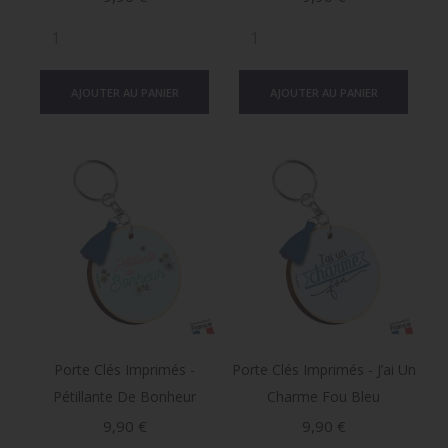
AJOUTER AU PANIER
AJOUTER AU PANIER
Porte Clés Imprimés -
Porte Clés Imprimés - J’ai Un
Pétillante De Bonheur
Charme Fou Bleu
Prix
Prix
9,90 €
9,90 €