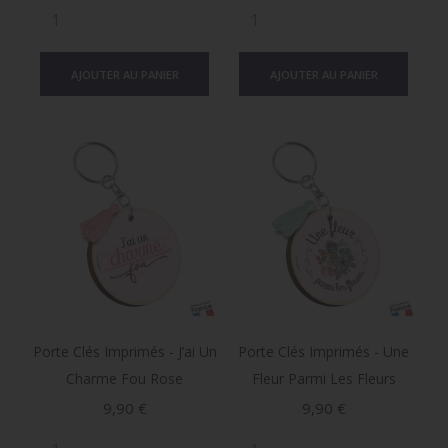
AJOUTER AU PANIER
AJOUTER AU PANIER
Porte Clés Imprimés - J’ai Un
Porte Clés Imprimés - Une
Charme Fou Rose
Fleur Parmi Les Fleurs
Prix
Prix
9,90 €
9,90 €