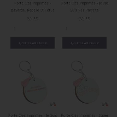
Porte Clés Imprimés -
Porte Clés Imprimés - Je Ne
Bavarde, Rebelle Et Têtue
Suis Pas Parfaite
Prix
Prix
9,90 €
9,90 €
AJOUTER AU PANIER
AJOUTER AU PANIER
Porte Clés Imprimés - Je Suis
Porte Clés Imprimés - Super