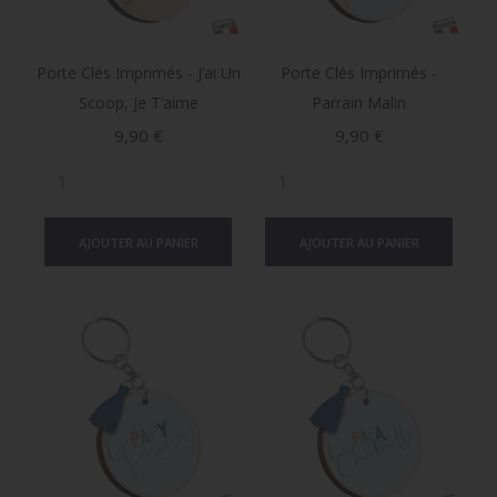
Porte Clés Imprimés - J’ai Un
Porte Clés Imprimés -
Scoop, Je T’aime
Parrain Malin
Prix
Prix
9,90 €
9,90 €
AJOUTER AU PANIER
AJOUTER AU PANIER