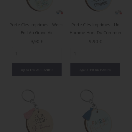
Porte Clés Imprimés - Week-
Porte Clés Imprimés - Un
End Au Grand Air
Homme Hors Du Commun
Prix
Prix
9,90 €
9,90 €
AJOUTER AU PANIER
AJOUTER AU PANIER