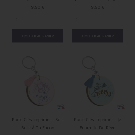
Prix
Prix
9,90 €
9,90 €
AJOUTER AU PANIER
AJOUTER AU PANIER
Porte Clés Imprimés - Sois
Porte Clés Imprimés - Je
Belle À Ta Façon
Fourmille De Rêve