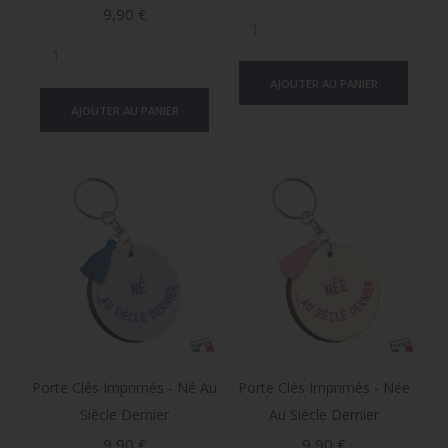
Prix
9,90 €
AJOUTER AU PANIER
AJOUTER AU PANIER
Porte Clés Imprimés - Né Au
Porte Clés Imprimés - Née
Siècle Dernier
Au Siècle Dernier
Prix
Prix
9,90 €
9,90 €