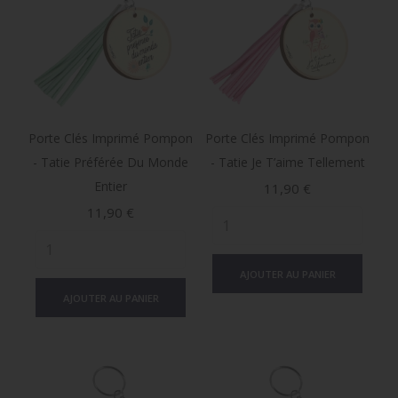
Porte Clés Imprimé Pompon
Porte Clés Imprimé Pompon
- Tatie Préférée Du Monde
- Tatie Je T’aime Tellement
Entier
Prix
11,90 €
Prix
11,90 €
AJOUTER AU PANIER
AJOUTER AU PANIER