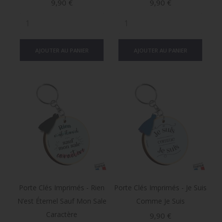
Prix
Prix
9,90 €
9,90 €
AJOUTER AU PANIER
AJOUTER AU PANIER
Porte Clés Imprimés - Rien
Porte Clés Imprimés - Je Suis
N’est Éternel Sauf Mon Sale
Comme Je Suis
Caractère
Prix
9,90 €