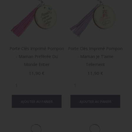
Porte Clés Imprimé Pompon
Porte Clés Imprimé Pompon
- Maman Préférée Du
- Maman Je T’aime
Monde Entier
Tellement
Prix
Prix
11,90 €
11,90 €
AJOUTER AU PANIER
AJOUTER AU PANIER