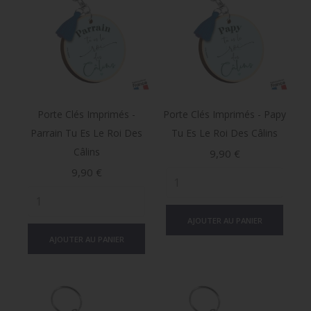
Porte Clés Imprimés -
Porte Clés Imprimés - Papy
Parrain Tu Es Le Roi Des
Tu Es Le Roi Des Câlins
Câlins
Prix
9,90 €
Prix
9,90 €
AJOUTER AU PANIER
AJOUTER AU PANIER