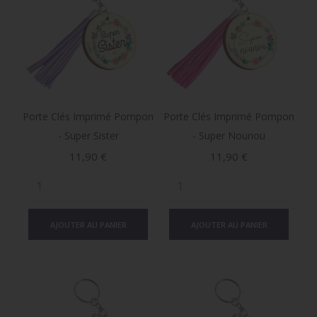
Porte Clés Imprimé Pompon
Porte Clés Imprimé Pompon
- Super Sister
- Super Nounou
Prix
Prix
11,90 €
11,90 €
AJOUTER AU PANIER
AJOUTER AU PANIER