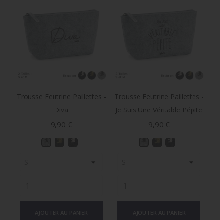
Trousse Feutrine Paillettes -
Trousse Feutrine Paillettes -
Diva
Je Suis Une Véritable Pépite
Prix
Prix
9,90 €
9,90 €
AJOUTER AU PANIER
AJOUTER AU PANIER