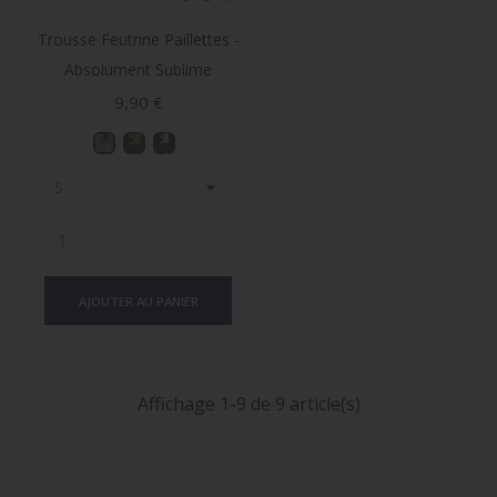
Trousse Feutrine Paillettes -
Absolument Sublime
Prix
9,90 €
AJOUTER AU PANIER
Affichage 1-9 de 9 article(s)