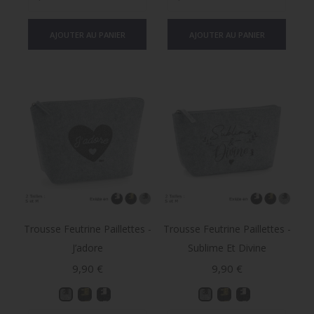
AJOUTER AU PANIER
AJOUTER AU PANIER
Trousse Feutrine Paillettes -
Trousse Feutrine Paillettes -
J’adore
Sublime Et Divine
Prix
Prix
9,90 €
9,90 €