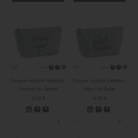
Trousse Feutrine Paillettes -
Trousse Feutrine Paillettes -
Femme De L’année
Mon P’tit Bazar
Prix
Prix
9,90 €
9,90 €