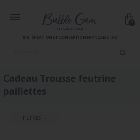

0
CRÉATION ET CONCEPTION FRANÇAISE
Cadeau Trousse feutrine
paillettes
FILTRES