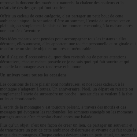
retrouve la douceur des matériaux naturels, la chaleur des couleurs et la
créativité des designs qui font sourire.
Offrir un cadeau de cette catégorie, c’est partager un petit bout de cette
ambiance unique : la sensation d’être au sommet, l’envie de se retrouver en
plein air, ou simplement le plaisir d’un moment cocooning à la maison après
une journée d’aventure.
Nos idées cadeaux sont pensées pour accompagner tous les instants : elles
décorent, elles amusent, elles apportent une touche personnelle et originale qui
transforme un simple objet en un présent mémorable.
Qu’il s’agisse d’accessoires du quotidien revisités ou de petites attentions
décoratives, chaque cadeau possède ce je ne sais quoi qui fait sourire et qui
rappelle la montagne avec tendresse et humour.
Un univers pour toutes les occasions
Les occasions de faire plaisir sont nombreuses, et nos idées cadeaux à la
montagne s’adaptent à toutes. Un anniversaire, Noël, un départ en retraite ou
simplement l’envie de surprendre un proche : nos articles se veulent à la fois
utiles et émotionnels.
L’esprit de la montagne y est toujours présent, à travers des motifs et des
messages qui évoquent les randonnées, les sommets enneigés ou les moments
partagés autour d’un chocolat chaud après une balade.
Plus qu’un objet, c’est une façon de créer un lien, de partager un souvenir et
de transmettre un peu de cette ambiance chaleureuse et vivante qui fait toute la
magie des montagnes. Chaque cadeau devient alors un petit rituel, un moment