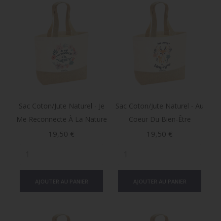
Sac Coton/jute Naturel - Je
Sac Coton/jute Naturel - Au
Me Reconnecte À La Nature
Coeur Du Bien-Être
Prix
Prix
19,50 €
19,50 €
AJOUTER AU PANIER
AJOUTER AU PANIER