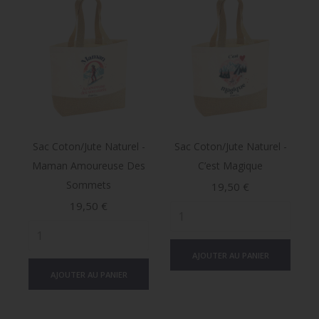
Sac Coton/jute Naturel -
Sac Coton/jute Naturel -
Maman Amoureuse Des
C’est Magique
Sommets
Prix
19,50 €
Prix
19,50 €
AJOUTER AU PANIER
AJOUTER AU PANIER