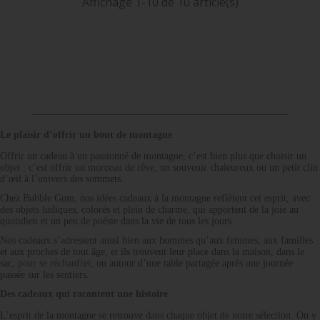
Affichage 1-10 de 10 article(s)
Le plaisir d’offrir un bout de montagne
Offrir un cadeau à un passionné de montagne, c’est bien plus que choisir un
objet : c’est offrir un morceau de rêve, un souvenir chaleureux ou un petit clin
d’œil à l’univers des sommets.
Chez Bubble Gum, nos idées cadeaux à la montagne reflètent cet esprit, avec
des objets ludiques, colorés et plein de charme, qui apportent de la joie au
quotidien et un peu de poésie dans la vie de tous les jours.
Nos cadeaux s’adressent aussi bien aux hommes qu’aux femmes, aux familles
et aux proches de tout âge, et ils trouvent leur place dans la maison, dans le
sac,
pour se réchauffer
, ou autour d’une table partagée après une journée
passée sur les sentiers.
Des cadeaux qui racontent une histoire
L’esprit de la montagne se retrouve dans chaque objet de notre sélection. On y