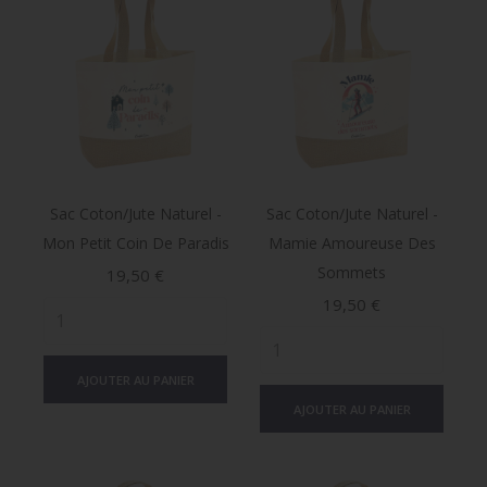
Sac Coton/jute Naturel -
Sac Coton/jute Naturel -
Mon Petit Coin De Paradis
Mamie Amoureuse Des
Sommets
Prix
19,50 €
Prix
19,50 €
AJOUTER AU PANIER
AJOUTER AU PANIER