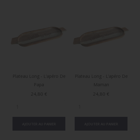
Plateau Long - L’apéro De
Plateau Long - L’apéro De
Papa
Maman
Prix
Prix
24,80 €
24,80 €
AJOUTER AU PANIER
AJOUTER AU PANIER