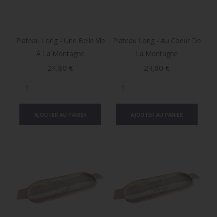
Plateau Long - Une Belle Vie
Plateau Long - Au Coeur De
À La Montagne
La Montagne
Prix
Prix
24,80 €
24,80 €
AJOUTER AU PANIER
AJOUTER AU PANIER