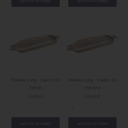
AJOUTER AU PANIER
AJOUTER AU PANIER
Plateau Long - L’apéro De
Plateau Long - L’apéro De
Parrain
Marraine
Prix
Prix
24,80 €
24,80 €
AJOUTER AU PANIER
AJOUTER AU PANIER