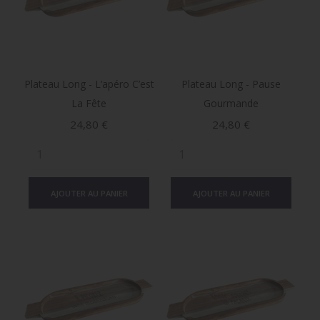
Plateau Long - L’apéro C’est
Plateau Long - Pause
La Fête
Gourmande
Prix
Prix
24,80 €
24,80 €
AJOUTER AU PANIER
AJOUTER AU PANIER