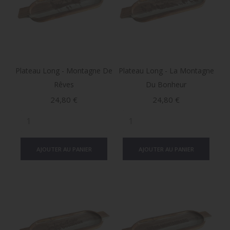
Plateau Long - Montagne De
Plateau Long - La Montagne
Rêves
Du Bonheur
Prix
Prix
24,80 €
24,80 €
AJOUTER AU PANIER
AJOUTER AU PANIER