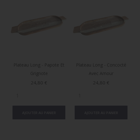
Plateau Long - Papote Et
Plateau Long - Concocté
Grignote
Avec Amour
Prix
Prix
24,80 €
24,80 €
AJOUTER AU PANIER
AJOUTER AU PANIER