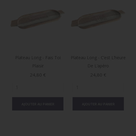
Plateau Long - Fais Toi
Plateau Long - C’est L’heure
Plaisir
De L’apéro
Prix
Prix
24,80 €
24,80 €
AJOUTER AU PANIER
AJOUTER AU PANIER