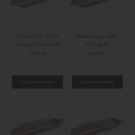
Plateau Long - Sur La
Plateau Long - Apéro
Montagne Du Bonheur
Montagnard
Prix
Prix
24,80 €
24,80 €
AJOUTER AU PANIER
AJOUTER AU PANIER