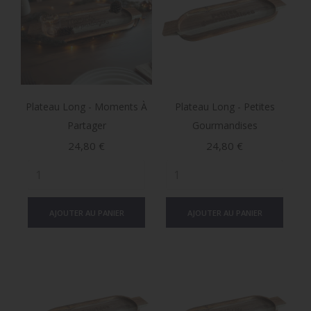
Plateau Long - Moments À
Plateau Long - Petites
Partager
Gourmandises
Prix
Prix
24,80 €
24,80 €
AJOUTER AU PANIER
AJOUTER AU PANIER