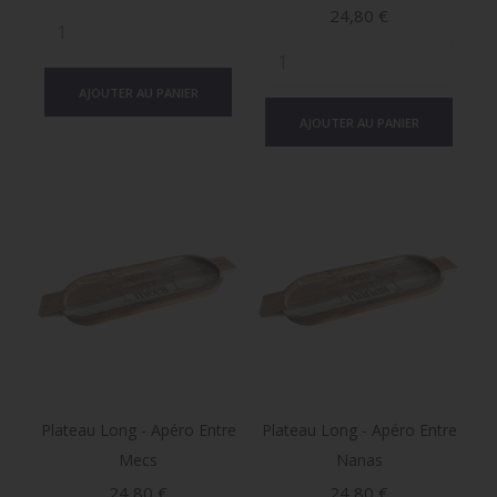
Prix
24,80 €
AJOUTER AU PANIER
AJOUTER AU PANIER
Plateau Long - Apéro Entre
Plateau Long - Apéro Entre
Mecs
Nanas
Prix
Prix
24,80 €
24,80 €