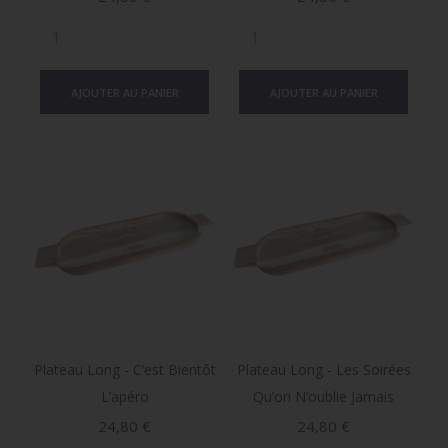
AJOUTER AU PANIER
AJOUTER AU PANIER
Plateau Long - C’est Bientôt
Plateau Long - Les Soirées
L’apéro
Qu’on N’oublie Jamais
Prix
Prix
24,80 €
24,80 €