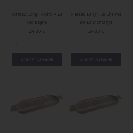
Plateau Long - Apéro À La
Plateau Long - Le Charme
Montagne
De La Montagne
Prix
Prix
24,80 €
24,80 €
AJOUTER AU PANIER
AJOUTER AU PANIER