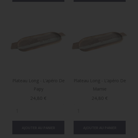
Plateau Long - L’apéro De
Plateau Long - L’apéro De
Papy
Mamie
Prix
Prix
24,80 €
24,80 €
AJOUTER AU PANIER
AJOUTER AU PANIER