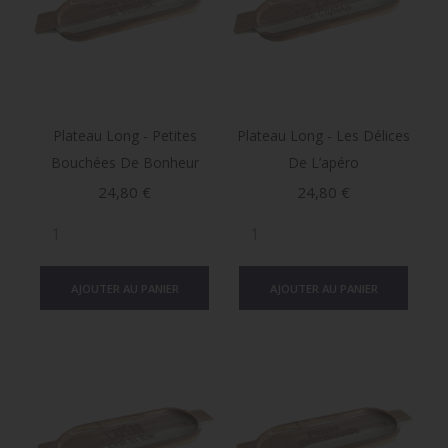
Plateau Long - Petites
Plateau Long - Les Délices
Bouchées De Bonheur
De L’apéro
Prix
Prix
24,80 €
24,80 €
AJOUTER AU PANIER
AJOUTER AU PANIER