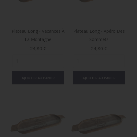
Plateau Long - Vacances À
Plateau Long - Apéro Des
La Montagne
Sommets
Prix
Prix
24,80 €
24,80 €
AJOUTER AU PANIER
AJOUTER AU PANIER