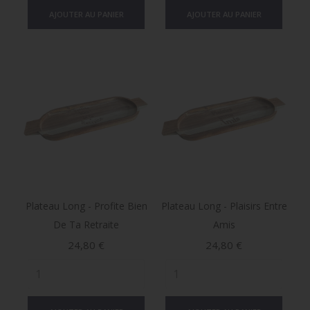
AJOUTER AU PANIER
AJOUTER AU PANIER
Plateau Long - Profite Bien
Plateau Long - Plaisirs Entre
De Ta Retraite
Amis
Prix
Prix
24,80 €
24,80 €