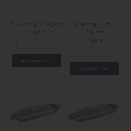
Plateau Long - Ca Grignote
Plateau Long - Savourer,
Grignoter
Prix
24,80 €
Prix
24,80 €
AJOUTER AU PANIER
AJOUTER AU PANIER