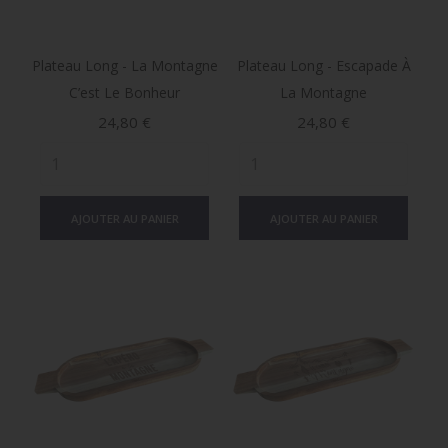
Plateau Long - La Montagne
Plateau Long - Escapade À
C’est Le Bonheur
La Montagne
Prix
Prix
24,80 €
24,80 €
AJOUTER AU PANIER
AJOUTER AU PANIER