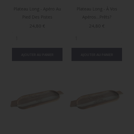
Plateau Long - Apéro Au
Plateau Long - À Vos
Pied Des Pistes
Apéros…prêts?
Prix
Prix
24,80 €
24,80 €
AJOUTER AU PANIER
AJOUTER AU PANIER