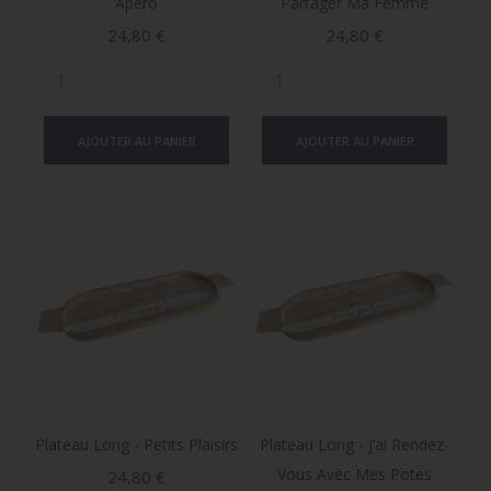
Apéro
Partager Ma Femme
Prix
Prix
24,80 €
24,80 €
AJOUTER AU PANIER
AJOUTER AU PANIER
Plateau Long - Petits Plaisirs
Plateau Long - J’ai Rendez-
Vous Avec Mes Potes
Prix
24,80 €