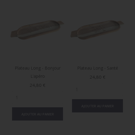
Plateau Long - Bonjour
Plateau Long - Santé
L’apéro
Prix
24,80 €
Prix
24,80 €
AJOUTER AU PANIER
AJOUTER AU PANIER