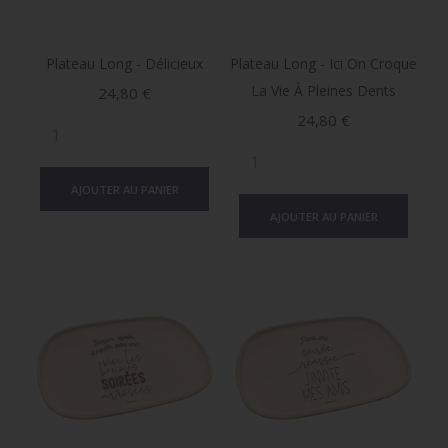
Plateau Long - Délicieux
Plateau Long - Ici On Croque
La Vie À Pleines Dents
Prix
24,80 €
Prix
24,80 €
AJOUTER AU PANIER
AJOUTER AU PANIER