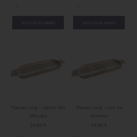
AJOUTER AU PANIER
AJOUTER AU PANIER
Plateau Long - L’apéro Plus
Plateau Long - Cure De
Efficcace
Bonheur
Prix
Prix
24,80 €
24,80 €