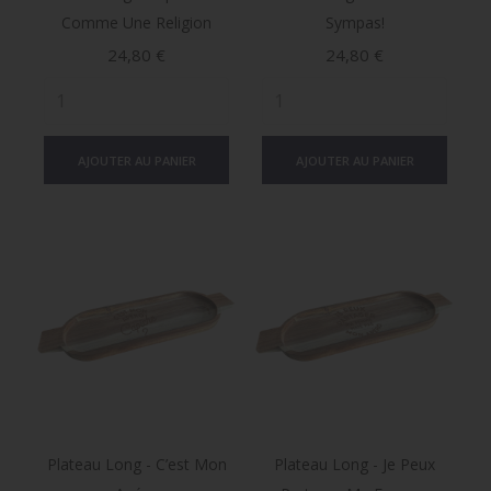
Comme Une Religion
Sympas!
Prix
Prix
24,80 €
24,80 €
AJOUTER AU PANIER
AJOUTER AU PANIER
Plateau Long - C’est Mon
Plateau Long - Je Peux