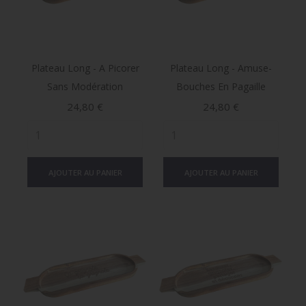
Plateau Long - A Picorer
Plateau Long - Amuse-
Sans Modération
Bouches En Pagaille
Prix
Prix
24,80 €
24,80 €
AJOUTER AU PANIER
AJOUTER AU PANIER