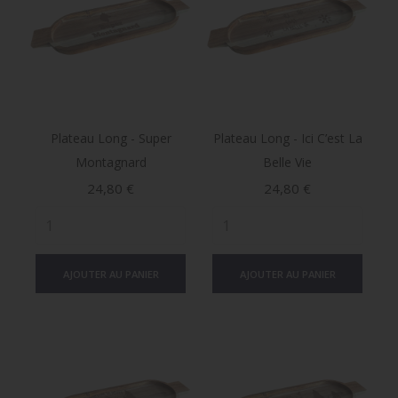
Plateau Long - Super
Plateau Long - Ici C’est La
Montagnard
Belle Vie
Prix
Prix
24,80 €
24,80 €
AJOUTER AU PANIER
AJOUTER AU PANIER