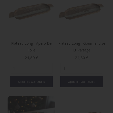
Plateau Long - Apéro De
Plateau Long - Gourmandise
Folie
Et Partage
Prix
Prix
24,80 €
24,80 €
AJOUTER AU PANIER
AJOUTER AU PANIER