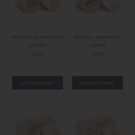
Bouchon - Ça Mérite Bien
Bouchon - Brasseur De
Un Apéro
Compét
Prix
Prix
4,50 €
4,50 €
AJOUTER AU PANIER
AJOUTER AU PANIER