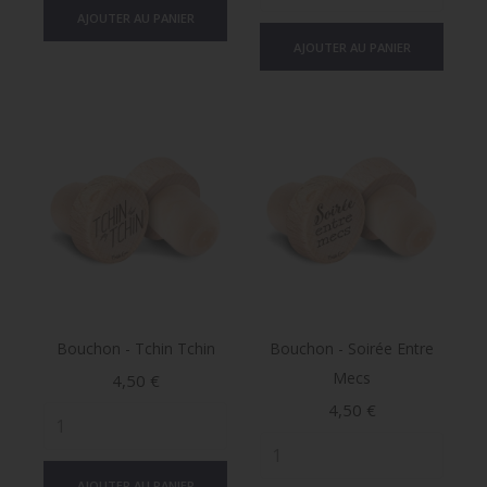
AJOUTER AU PANIER
AJOUTER AU PANIER
Bouchon - Tchin Tchin
Bouchon - Soirée Entre
Mecs
Prix
4,50 €
Prix
4,50 €
AJOUTER AU PANIER