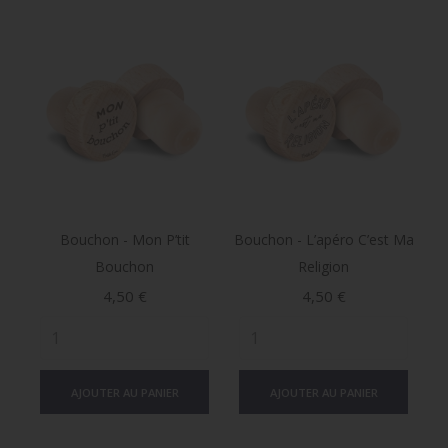
Bouchon - Mon P’tit
Bouchon - L’apéro C’est Ma
Bouchon
Religion
Prix
Prix
4,50 €
4,50 €
AJOUTER AU PANIER
AJOUTER AU PANIER