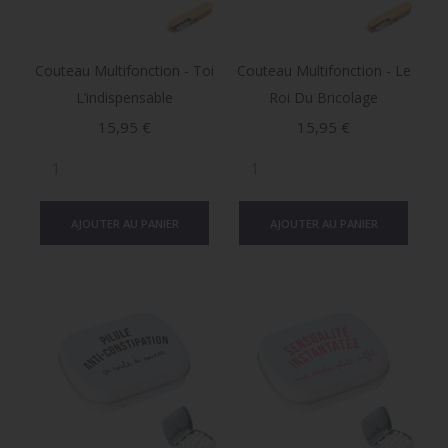
Couteau Multifonction - Toi
Couteau Multifonction - Le
L’indispensable
Roi Du Bricolage
Prix
Prix
15,95 €
15,95 €
AJOUTER AU PANIER
AJOUTER AU PANIER