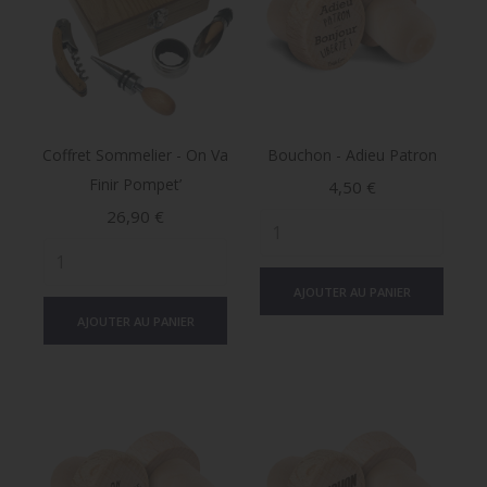
Coffret Sommelier - On Va
Bouchon - Adieu Patron
Finir Pompet’
Prix
4,50 €
Prix
26,90 €
AJOUTER AU PANIER
AJOUTER AU PANIER