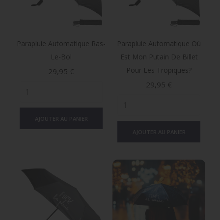
Parapluie Automatique Ras-
Parapluie Automatique Où
Le-Bol
Est Mon Putain De Billet
Pour Les Tropiques?
Prix
29,95 €
Prix
29,95 €
AJOUTER AU PANIER
AJOUTER AU PANIER