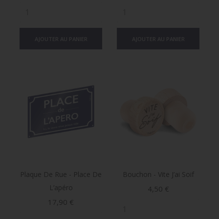
AJOUTER AU PANIER
AJOUTER AU PANIER
Plaque De Rue - Place De
Bouchon - Vite J’ai Soif
L’apéro
Prix
4,50 €
Prix
17,90 €