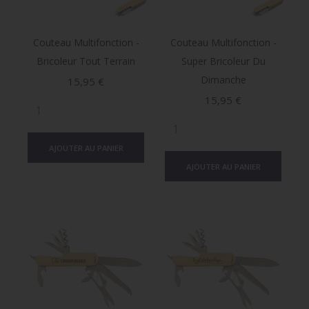
Couteau Multifonction -
Couteau Multifonction -
Bricoleur Tout Terrain
Super Bricoleur Du
Dimanche
Prix
15,95 €
Prix
15,95 €
AJOUTER AU PANIER
AJOUTER AU PANIER