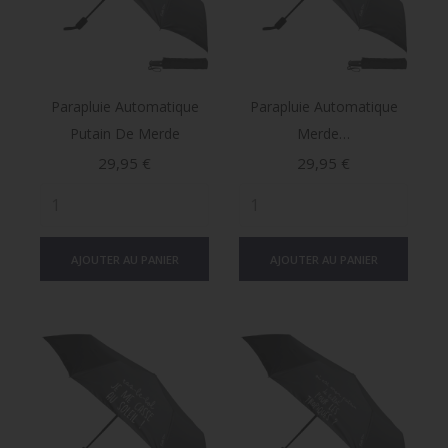
Parapluie Automatique
Parapluie Automatique
Putain De Merde
Merde…
Prix
Prix
29,95 €
29,95 €
AJOUTER AU PANIER
AJOUTER AU PANIER