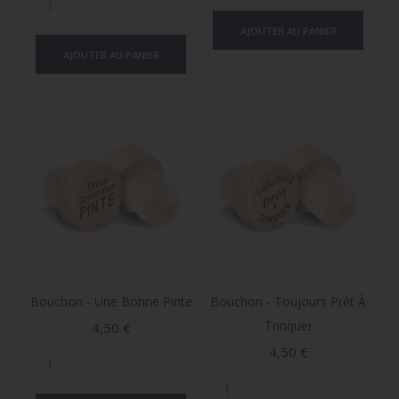
AJOUTER AU PANIER
AJOUTER AU PANIER
Bouchon - Une Bonne Pinte
Bouchon - Toujours Prêt À
Trinquer
Prix
4,50 €
Prix
4,50 €