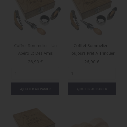
Coffret Sommelier - Un
Coffret Sommelier -
Apéro Et Des Amis
Toujours Prêt À Trinquer
Prix
Prix
26,90 €
26,90 €
AJOUTER AU PANIER
AJOUTER AU PANIER