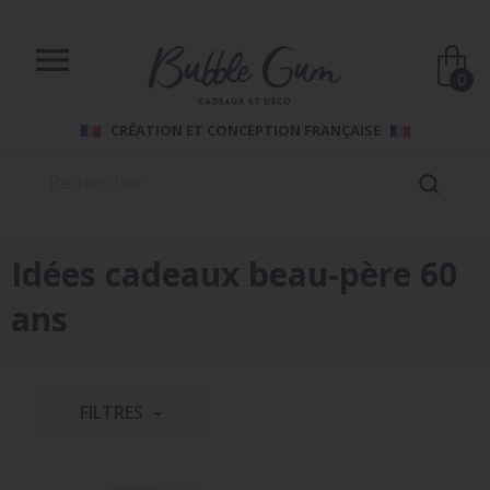

0
CRÉATION ET CONCEPTION FRANÇAISE
Idées cadeaux beau-père 60
ans
FILTRES