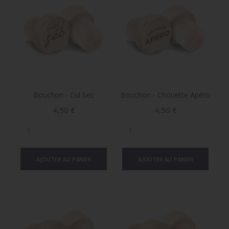
Bouchon - Cul Sec
Bouchon - Chouette Apéro
Prix
Prix
4,50 €
4,50 €
AJOUTER AU PANIER
AJOUTER AU PANIER