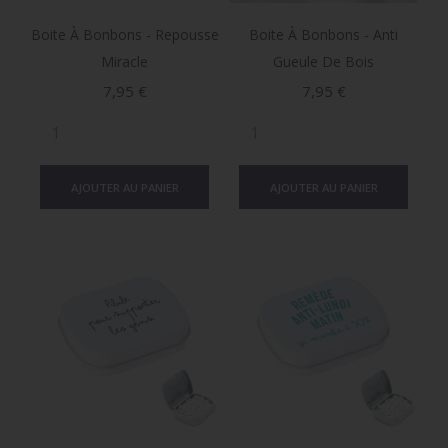
Boite À Bonbons - Repousse
Boite À Bonbons - Anti
Miracle
Gueule De Bois
Prix
Prix
7,95 €
7,95 €
AJOUTER AU PANIER
AJOUTER AU PANIER