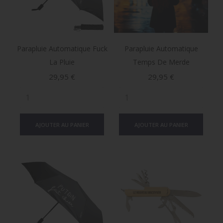
Parapluie Automatique Fuck
Parapluie Automatique
La Pluie
Temps De Merde
Prix
Prix
29,95 €
29,95 €
AJOUTER AU PANIER
AJOUTER AU PANIER