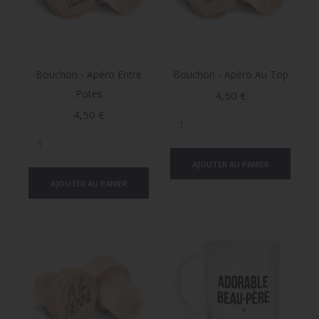
Bouchon - Apéro Entre
Bouchon - Apéro Au Top
Potes
Prix
4,50 €
Prix
4,50 €
AJOUTER AU PANIER
AJOUTER AU PANIER