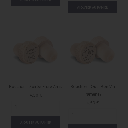
AJOUTER AU PANIER
Bouchon - Soirée Entre Amis
Bouchon - Quel Bon Vin
T’amène?
Prix
4,50 €
Prix
4,50 €
AJOUTER AU PANIER