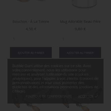
Bouchon - À La Tienne
Mug Adorable Beau-Père
Prix
Prix
4,50 €
9,80 €
AJOUTER AU PANIER
AJOUTER AU PANIER
Bubble Gum utilise des cookies sur ce site. Avec
votre consentement, nous les utiliserons pour
mesurer et analyser l'utilisation du site (cookies
analytiques), pour l'adapter à vos intérêts (cookies de
personnalisation) et pour vous présenter des
publicités et des informations pertinentes (cookies de
ciblage).
POLITIQUE DE CONFIDENTIALITÉ
ACCEPTER
done