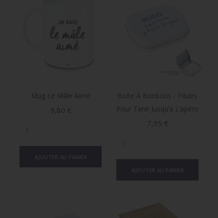
Mug Le Mâle Aimé
Boite À Bonbons - Pilules
Pour Tenir Jusqu’à L’apéro
Prix
9,80 €
Prix
7,95 €
AJOUTER AU PANIER
AJOUTER AU PANIER