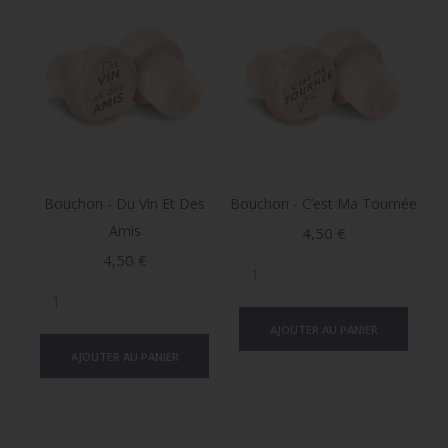
Bouchon - Du Vin Et Des
Bouchon - C’est Ma Tournée
Amis
Prix
4,50 €
Prix
4,50 €
AJOUTER AU PANIER
AJOUTER AU PANIER