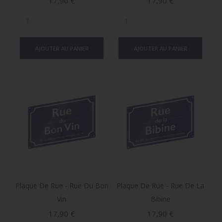
Prix
Prix
17,90 €
17,90 €
AJOUTER AU PANIER
AJOUTER AU PANIER
Plaque De Rue - Rue Du Bon
Plaque De Rue - Rue De La
Vin
Bibine
Prix
Prix
17,90 €
17,90 €