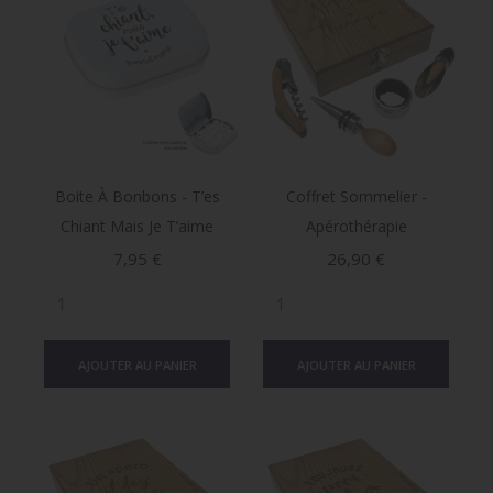
Boite À Bonbons - T’es
Coffret Sommelier -
Chiant Mais Je T’aime
Apérothérapie
Prix
Prix
7,95 €
26,90 €
AJOUTER AU PANIER
AJOUTER AU PANIER