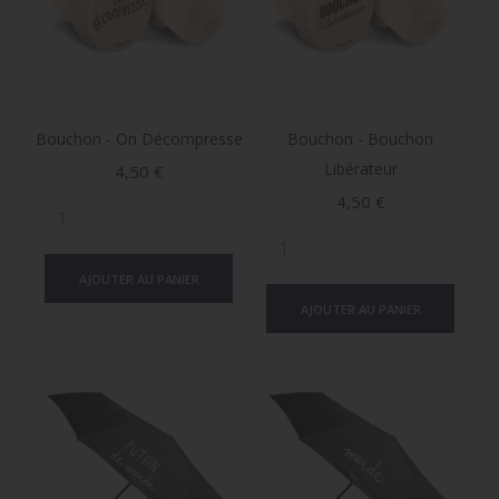
Bouchon - On Décompresse
Bouchon - Bouchon
Libérateur
Prix
4,50 €
Prix
4,50 €
AJOUTER AU PANIER
AJOUTER AU PANIER