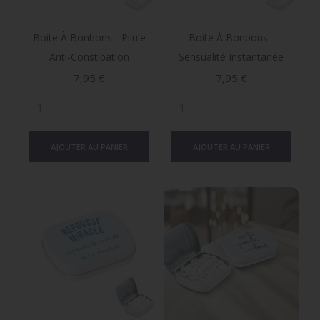
Boite À Bonbons - Pilule
Boite À Bonbons -
Anti-Constipation
Sensualité Instantanée
Prix
Prix
7,95 €
7,95 €
AJOUTER AU PANIER
AJOUTER AU PANIER