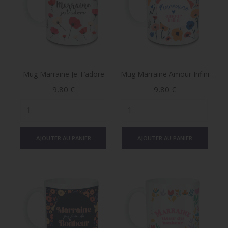
Mug Marraine Je T’adore
Mug Marraine Amour Infini
Prix
Prix
9,80 €
9,80 €
AJOUTER AU PANIER
AJOUTER AU PANIER