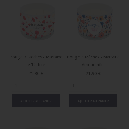
Bougie 3 Mèches - Marraine
Bougie 3 Mèches - Marraine
Je T’adore
Amour Infini
Prix
Prix
21,90 €
21,90 €
AJOUTER AU PANIER
AJOUTER AU PANIER