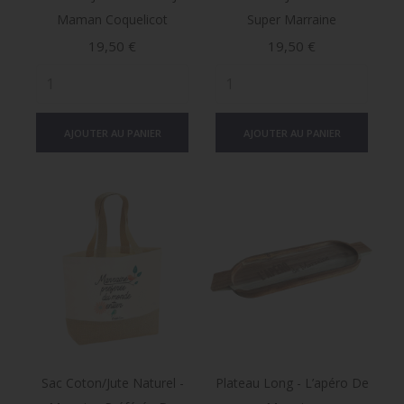
Maman Coquelicot
Super Marraine
Prix
Prix
19,50 €
19,50 €
AJOUTER AU PANIER
AJOUTER AU PANIER
Sac Coton/jute Naturel -
Plateau Long - L’apéro De