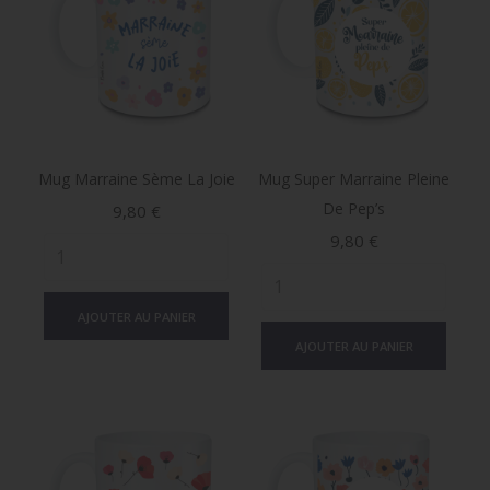
Mug Marraine Sème La Joie
Mug Super Marraine Pleine
De Pep’s
Prix
9,80 €
Prix
9,80 €
AJOUTER AU PANIER
AJOUTER AU PANIER