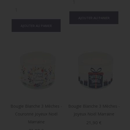
AJOUTER AU PANIER
AJOUTER AU PANIER
Bougie Blanche 3 Mèches -
Bougie Blanche 3 Mèches -
Couronne Joyeux Noël
Joyeux Noël Marraine
Marraine
Prix
21,90 €