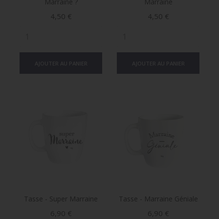
Marraine ?
Marraine
Prix
Prix
4,50 €
4,50 €
AJOUTER AU PANIER
AJOUTER AU PANIER
Tasse - Super Marraine
Tasse - Marraine Géniale
Prix
Prix
6,90 €
6,90 €