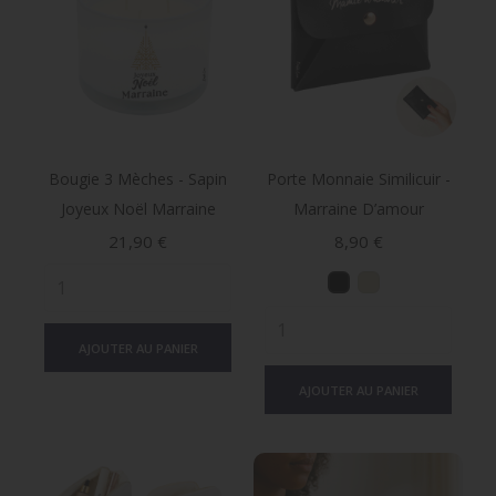
Bougie 3 Mèches - Sapin
Porte Monnaie Similicuir -
Joyeux Noël Marraine
Marraine D’amour
Prix
Prix
21,90 €
8,90 €
AJOUTER AU PANIER
AJOUTER AU PANIER