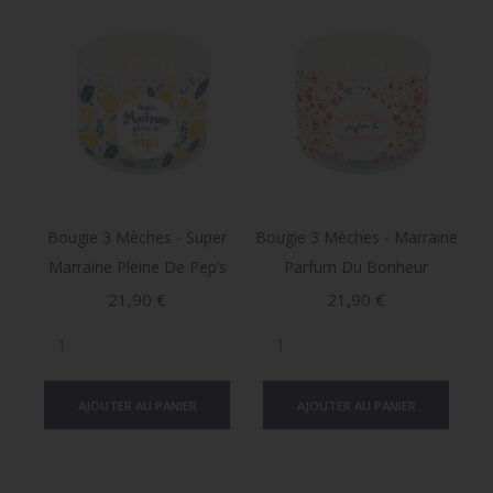
Bougie 3 Mèches - Super
Bougie 3 Mèches - Marraine
Marraine Pleine De Pep’s
Parfum Du Bonheur
Prix
Prix
21,90 €
21,90 €
AJOUTER AU PANIER
AJOUTER AU PANIER