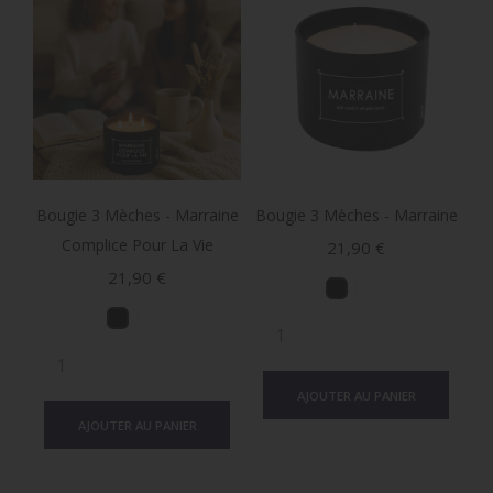
Bougie 3 Mèches - Marraine
Bougie 3 Mèches - Marraine
Complice Pour La Vie
Prix
21,90 €
Prix
21,90 €
AJOUTER AU PANIER
AJOUTER AU PANIER