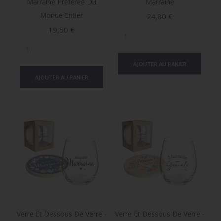
Marraine Préférée Du
Marraine
Monde Entier
Prix
24,80 €
Prix
19,50 €
AJOUTER AU PANIER
AJOUTER AU PANIER
Verre Et Dessous De Verre -
Verre Et Dessous De Verre -