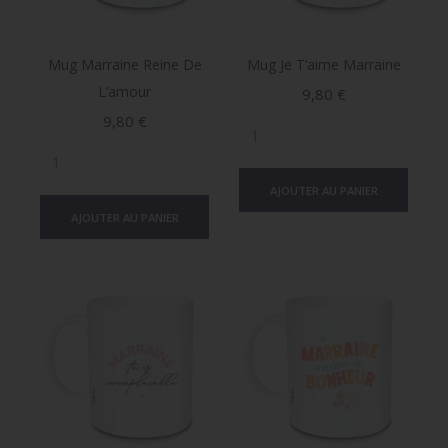
Mug Marraine Reine De
Mug Je T’aime Marraine
L’amour
Prix
9,80 €
Prix
9,80 €
AJOUTER AU PANIER
AJOUTER AU PANIER