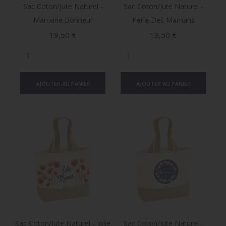
Sac Coton/jute Naturel -
Sac Coton/jute Naturel -
Marraine Bonheur
Perle Des Mamans
Prix
Prix
19,50 €
19,50 €
AJOUTER AU PANIER
AJOUTER AU PANIER
Sac Coton/jute Naturel - Jolie
Sac Coton/jute Naturel -