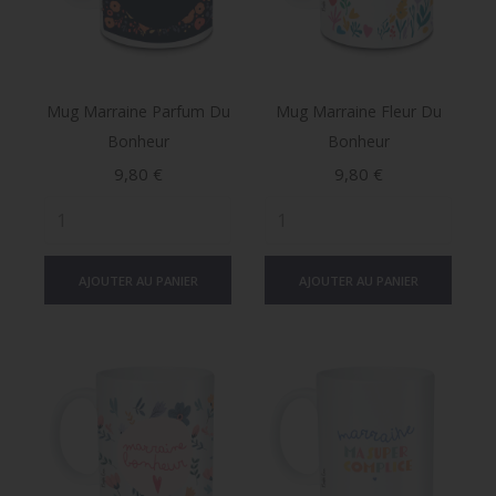
Mug Marraine Parfum Du
Mug Marraine Fleur Du
Bonheur
Bonheur
Prix
Prix
9,80 €
9,80 €
AJOUTER AU PANIER
AJOUTER AU PANIER