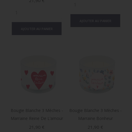
Prix
21,90 €
AJOUTER AU PANIER
AJOUTER AU PANIER
Bougie Blanche 3 Mèches -
Bougie Blanche 3 Mèches -
Marraine Reine De L’amour
Marraine Bonheur
Prix
Prix
21,90 €
21,90 €