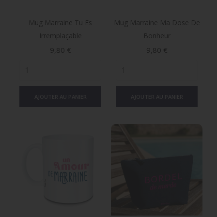
Mug Marraine Tu Es
Mug Marraine Ma Dose De
Irremplaçable
Bonheur
Prix
Prix
9,80 €
9,80 €
AJOUTER AU PANIER
AJOUTER AU PANIER