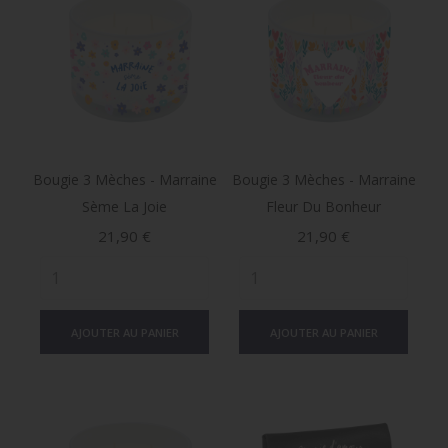
Bougie 3 Mèches - Marraine
Bougie 3 Mèches - Marraine
Sème La Joie
Fleur Du Bonheur
Prix
Prix
21,90 €
21,90 €
AJOUTER AU PANIER
AJOUTER AU PANIER