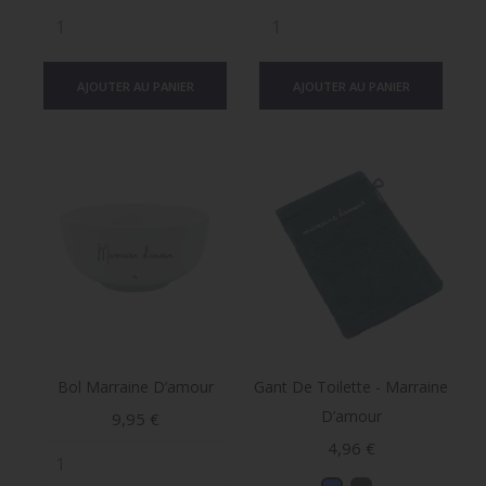
AJOUTER AU PANIER
AJOUTER AU PANIER
Bol Marraine D’amour
Gant De Toilette - Marraine
D’amour
Prix
9,95 €
Prix
4,96 €