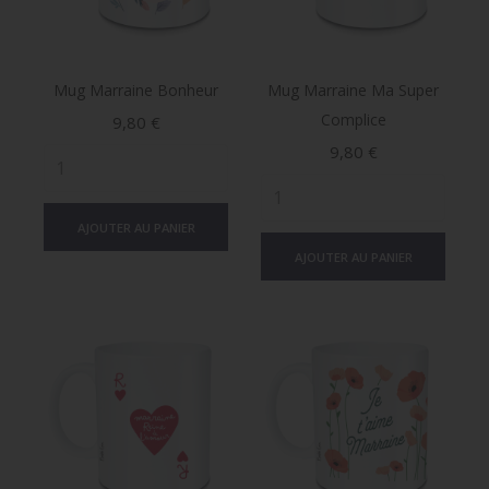
Mug Marraine Bonheur
Mug Marraine Ma Super
Complice
Prix
9,80 €
Prix
9,80 €
AJOUTER AU PANIER
AJOUTER AU PANIER