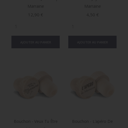
Marraine
Marraine
Prix
Prix
12,90 €
4,50 €
AJOUTER AU PANIER
AJOUTER AU PANIER
Bouchon - Veux Tu Être
Bouchon - L’apéro De