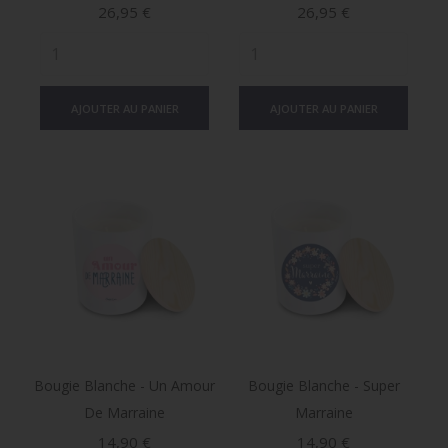
Prix
Prix
26,95 €
26,95 €
AJOUTER AU PANIER
AJOUTER AU PANIER
Bougie Blanche - Un Amour
Bougie Blanche - Super
De Marraine
Marraine
Prix
Prix
14,90 €
14,90 €