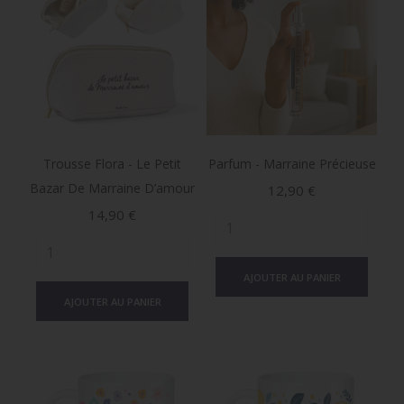
Trousse Flora - Le Petit
Parfum - Marraine Précieuse
Bazar De Marraine D’amour
Prix
12,90 €
Prix
14,90 €
AJOUTER AU PANIER
AJOUTER AU PANIER