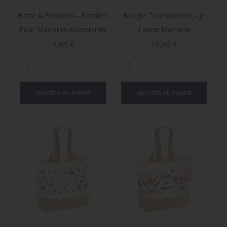
Boite À Bonbons - Pastilles
Bougie Transparente - Je
Pour Marraine Attentionée
T’aime Marraine
Prix
Prix
7,95 €
19,90 €
AJOUTER AU PANIER
AJOUTER AU PANIER