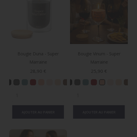
Bougie Duna - Super
Bougie Vinum - Super
Marraine
Marraine
Prix
Prix
28,90 €
25,90 €
AJOUTER AU PANIER
AJOUTER AU PANIER