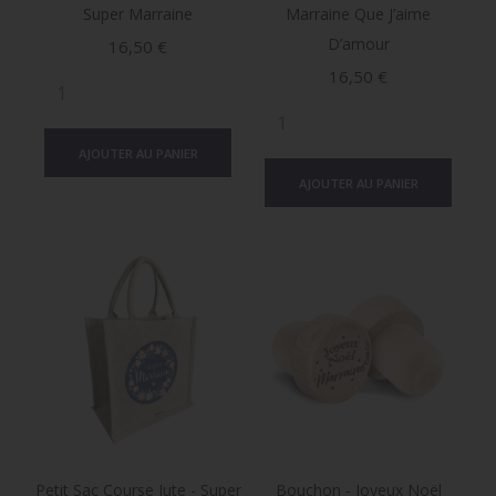
Super Marraine
Marraine Que J’aime
D’amour
Prix
16,50 €
Prix
16,50 €
AJOUTER AU PANIER
AJOUTER AU PANIER
Petit Sac Course Jute - Super
Bouchon - Joyeux Noël