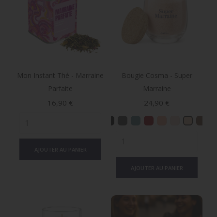
Mon Instant Thé - Marraine
Bougie Cosma - Super
Parfaite
Marraine
Prix
Prix
16,90 €
24,90 €
AJOUTER AU PANIER
AJOUTER AU PANIER