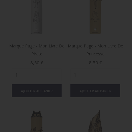
Marque Page - Mon Livre De
Marque Page - Mon Livre De
Pirate
Princesse
Prix
Prix
8,50 €
8,50 €
AJOUTER AU PANIER
AJOUTER AU PANIER