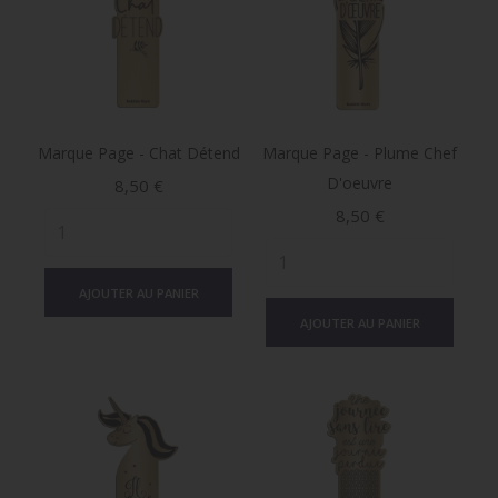
Marque Page - Chat Détend
Marque Page - Plume Chef
D'oeuvre
Prix
8,50 €
Prix
8,50 €
AJOUTER AU PANIER
AJOUTER AU PANIER