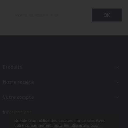
Produits

Notre société

Votre compte

Informations
Bubble Gum utilise des cookies sur ce site. Avec
votre consentement, nous les utiliserons pour