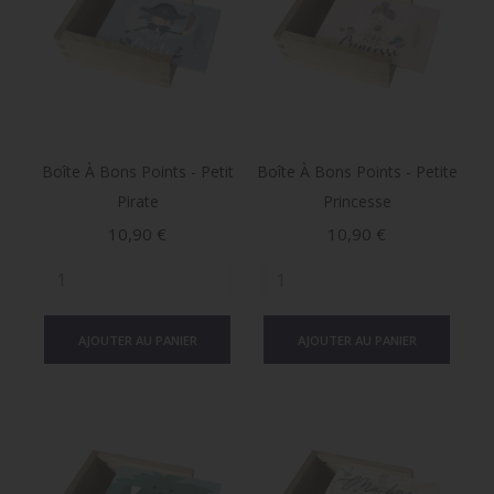
Boîte À Bons Points - Petit
Boîte À Bons Points - Petite
Pirate
Princesse
Prix
Prix
10,90 €
10,90 €
AJOUTER AU PANIER
AJOUTER AU PANIER