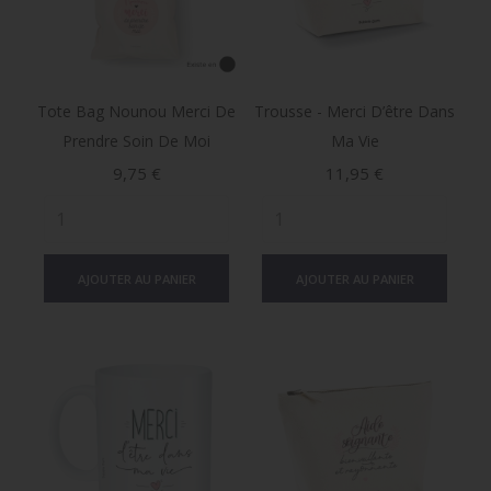
Tote Bag Nounou Merci De
Trousse - Merci D’être Dans
Prendre Soin De Moi
Ma Vie
Prix
Prix
9,75 €
11,95 €
AJOUTER AU PANIER
AJOUTER AU PANIER