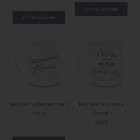
AJOUTER AU PANIER
AJOUTER AU PANIER
Mug Tout Simplement Merci
Mug Merci Pour Votre
Courage
Prix
9,80 €
Prix
9,80 €