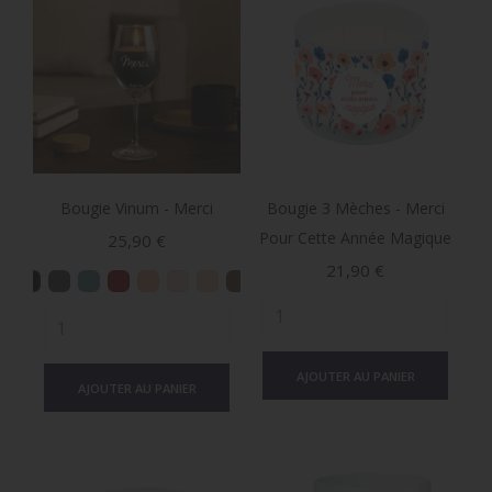
Bougie Vinum - Merci
Bougie 3 Mèches - Merci
Pour Cette Année Magique
Prix
25,90 €
Prix
21,90 €
AJOUTER AU PANIER
AJOUTER AU PANIER