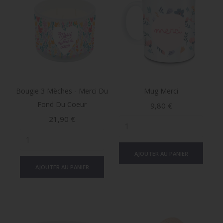
Bougie 3 Mèches - Merci Du
Mug Merci
Fond Du Coeur
Prix
9,80 €
Prix
21,90 €
AJOUTER AU PANIER
AJOUTER AU PANIER