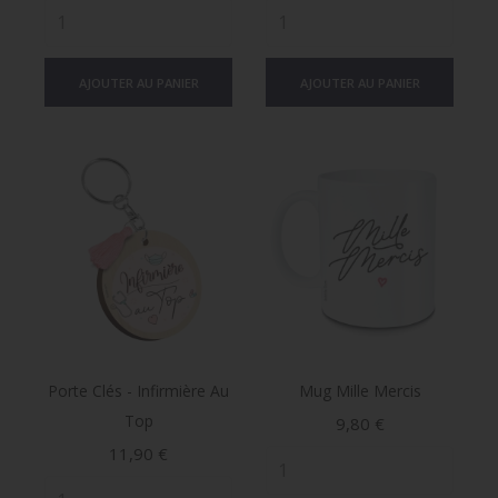
AJOUTER AU PANIER
AJOUTER AU PANIER
Porte Clés - Infirmière Au
Mug Mille Mercis
Top
Prix
9,80 €
Prix
11,90 €