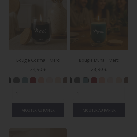
Bougie Cosma - Merci
Bougie Duna - Merci
Prix
Prix
24,90 €
28,90 €
AJOUTER AU PANIER
AJOUTER AU PANIER