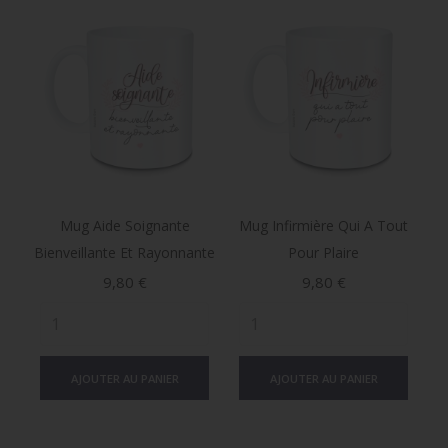
Mug Aide Soignante
Mug Infirmière Qui A Tout
Bienveillante Et Rayonnante
Pour Plaire
Prix
Prix
9,80 €
9,80 €
AJOUTER AU PANIER
AJOUTER AU PANIER