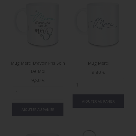
Mug Merci D'avoir Pris Soin
Mug Merci
De Moi
Prix
9,80 €
Prix
9,80 €
AJOUTER AU PANIER
AJOUTER AU PANIER