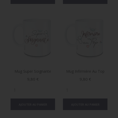
Mug Super Soignante
Mug Infirmière Au Top
Prix
Prix
9,80 €
9,80 €
AJOUTER AU PANIER
AJOUTER AU PANIER