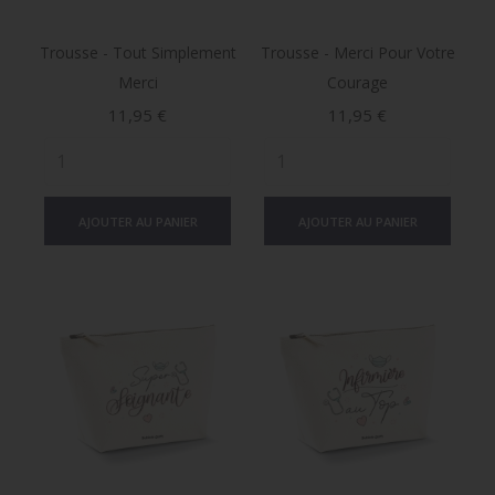
Trousse - Tout Simplement
Trousse - Merci Pour Votre
Merci
Courage
Prix
Prix
11,95 €
11,95 €
AJOUTER AU PANIER
AJOUTER AU PANIER