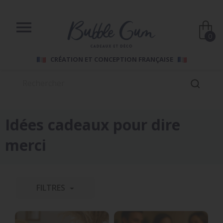

0
CRÉATION ET CONCEPTION FRANÇAISE
Idées cadeaux pour dire
merci
FILTRES