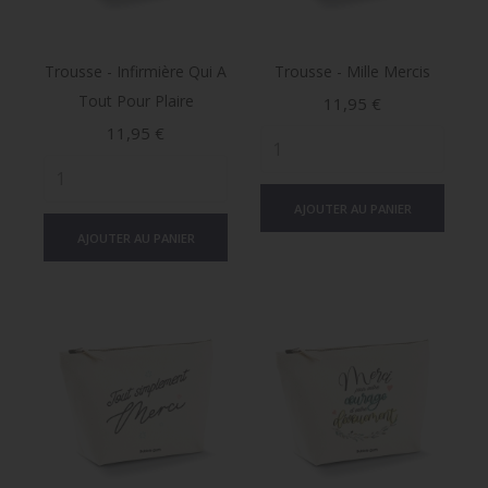
Trousse - Infirmière Qui A
Trousse - Mille Mercis
Tout Pour Plaire
Prix
11,95 €
Prix
11,95 €
AJOUTER AU PANIER
AJOUTER AU PANIER