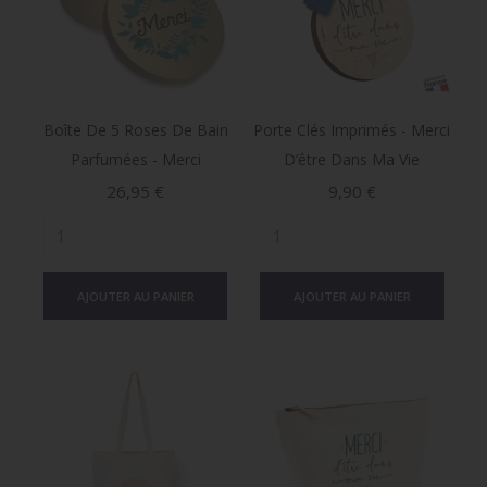
Boîte De 5 Roses De Bain
Porte Clés Imprimés - Merci
Parfumées - Merci
D’être Dans Ma Vie
Prix
Prix
26,95 €
9,90 €
AJOUTER AU PANIER
AJOUTER AU PANIER