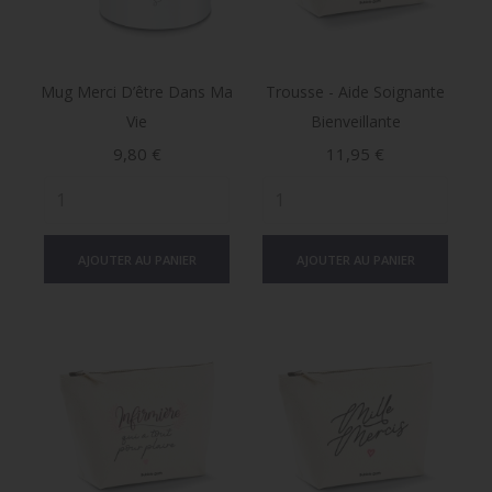
Mug Merci D’être Dans Ma
Trousse - Aide Soignante
Vie
Bienveillante
Prix
Prix
9,80 €
11,95 €
AJOUTER AU PANIER
AJOUTER AU PANIER