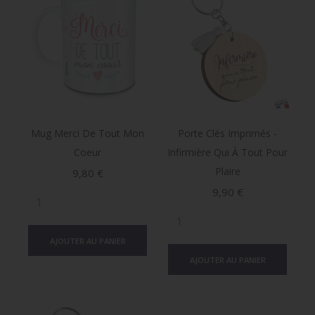
Mug Merci De Tout Mon
Porte Clés Imprimés -
Coeur
Infirmière Qui À Tout Pour
Plaire
Prix
9,80 €
Prix
9,90 €
AJOUTER AU PANIER
AJOUTER AU PANIER