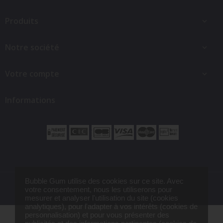
Produits

Notre société

Votre compte

Informations
Bubble Gum utilise des cookies sur ce site. Avec
© 2026 - Bubble Gum
votre consentement, nous les utiliserons pour
mesurer et analyser l'utilisation du site (cookies
analytiques), pour l'adapter à vos intérêts (cookies de
Bol Merci
9,95 €
personnalisation) et pour vous présenter des