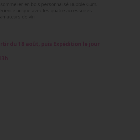
et sommelier en bois personnalisé Bubble Gum.
érience unique avec les quatre accessoires
 amateurs de vin.
tir du 18 août, puis Expédition le jour
13h