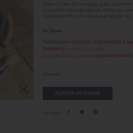
Explorez l'art de l’œnologie grâce au coffr
Gravé d’un message spécial, offrez une exp
essentiels inclus. Un cadeau parfait pour les
En Stock
Fermeture estivale : Expédition à par
même
(du lundi au jeudi),
pour toute commande
passée avant 
Quantité

AJOUTER AU PANIER
Partager