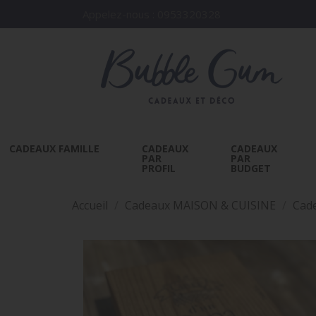
Appelez-nous :
0953320328
CADEAUX FAMILLE
CADEAUX
CADEAUX
PAR
PAR
PROFIL
BUDGET
Accueil
Cadeaux MAISON & CUISINE
Cade