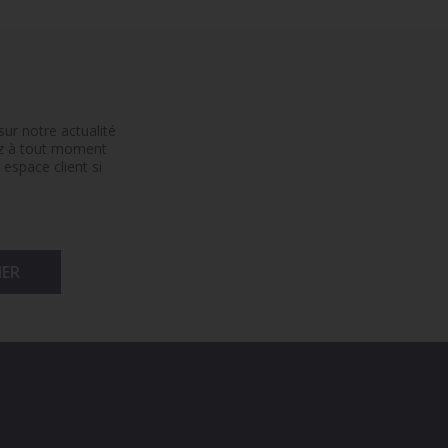
ur notre actualité
ez à tout moment
espace client si