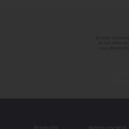
En vous inscrivan
et nos offres e
vous désinscrir
Produits
Notre société