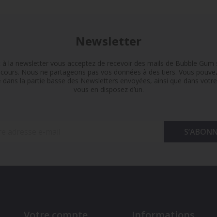
Newsletter
t à la newsletter vous acceptez de recevoir des mails de Bubble Gum s
n cours. Nous ne partageons pas vos données à des tiers. Vous pouv
e dans la partie basse des Newsletters envoyées, ainsi que dans votre 
vous en disposez d’un.
Votre compte
Informations