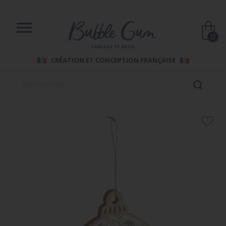

0
CRÉATION ET CONCEPTION FRANÇAISE