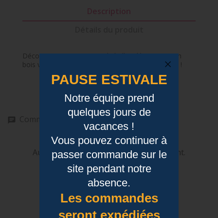
Description
Détails du produit
Décorez votre sapin avec de belles décorations en
bois véritable. Boule de Noël pour toute la famille !
PAUSE ESTIVALE
Notre équipe prend
quelques jours de
Commentaires (0)
vacances !
Vous pouvez continuer à
Aucun avis n'a été publié pour le moment.
passer commande sur le
site pendant notre
absence.
Les commandes
seront expédiées