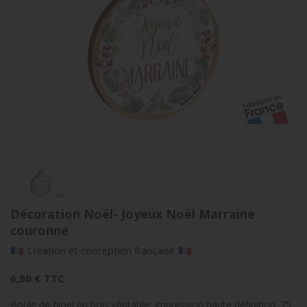
Décoration Noël- Joyeux Noël Marraine
couronne
Création et conception française
6,50 €
TTC
Boule de Noël en bois véritable. Impression haute définition. 75