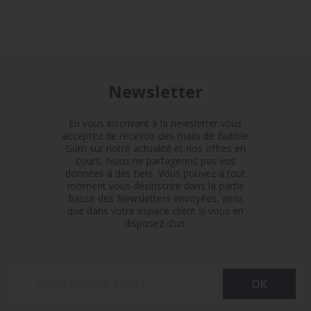
Newsletter
En vous inscrivant à la newsletter vous
acceptez de recevoir des mails de Bubble
Gum sur notre actualité et nos offres en
cours. Nous ne partageons pas vos
données à des tiers. Vous pouvez à tout
moment vous désinscrire dans la partie
basse des Newsletters envoyées, ainsi
que dans votre espace client si vous en
disposez d’un.