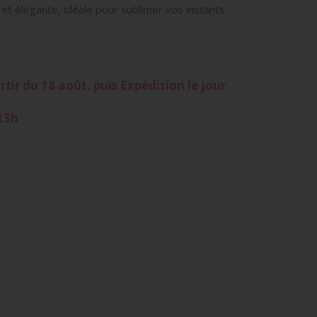
 et élégante, idéale pour sublimer vos instants
tir du 18 août, puis Expédition le jour
13h