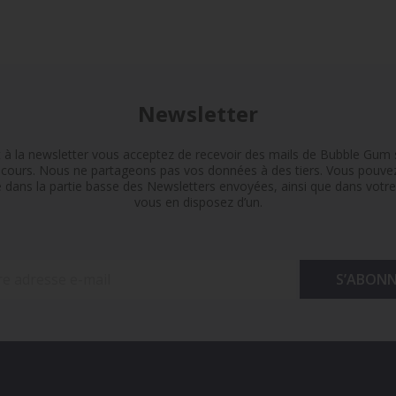
Newsletter
t à la newsletter vous acceptez de recevoir des mails de Bubble Gum s
n cours. Nous ne partageons pas vos données à des tiers. Vous pouv
e dans la partie basse des Newsletters envoyées, ainsi que dans votre 
vous en disposez d’un.