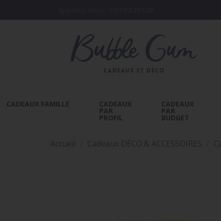
Appelez-nous :
0953320328
CADEAUX FAMILLE
CADEAUX
CADEAUX
PAR
PAR
PROFIL
BUDGET
Accueil
Cadeaux DÉCO & ACCESSOIRES
C