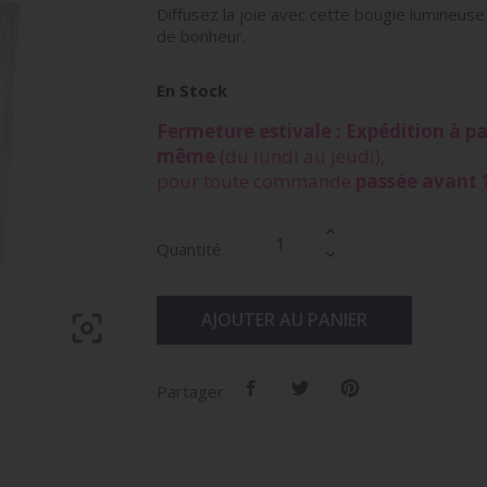
Diffusez la joie avec cette bougie lumineuse
de bonheur.
En Stock
Fermeture estivale : Expédition à par
même
(du lundi au jeudi),
pour toute commande
passée avant 
Quantité
AJOUTER AU PANIER

Partager