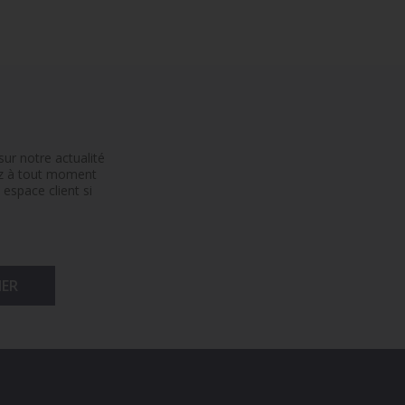
ur notre actualité
ez à tout moment
espace client si