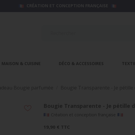
CRÉATION ET CONCEPTION FRANÇAISE
MAISON & CUISINE
DÉCO & ACCESSOIRES
TEXTI
adeau Bougie parfumée
Bougie Transparente - Je pétill
Bougie Transparente - Je pétille 
Création et conception française
19,90 €
TTC