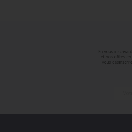
En vous inscrivan
et nos offres e
vous désinscrir