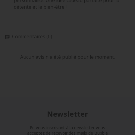
personnalisé. Une idée cadeau parfaite pour la
détente et le bien-être !
Commentaires (0)
Aucun avis n'a été publié pour le moment.
Newsletter
En vous inscrivant à la newsletter vous
acceptez de recevoir des mails de Bubble