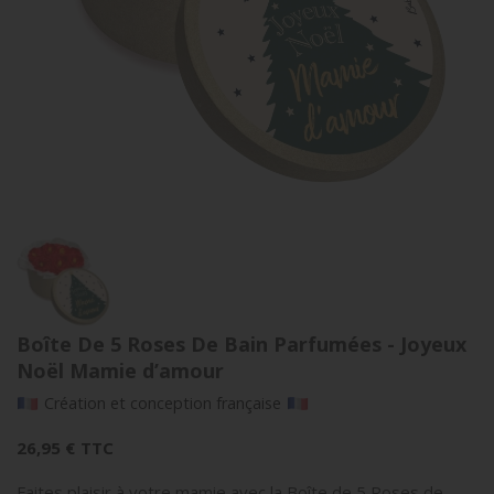
Boîte De 5 Roses De Bain Parfumées - Joyeux
Noël Mamie d’amour
Création et conception française
26,95 €
TTC
Faites plaisir à votre mamie avec la Boîte de 5 Roses de