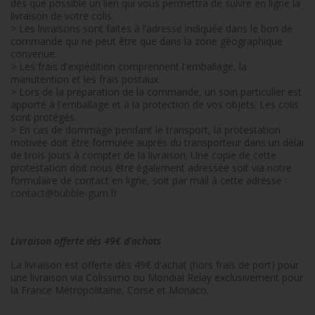
dès que possible un lien qui vous permettra de suivre en ligne la
livraison de votre colis.
> Les livraisons sont faites à l’adresse indiquée dans le bon de
commande qui ne peut être que dans la zone géographique
convenue.
> Les frais d'expédition comprennent l'emballage, la
manutention et les frais postaux.
> Lors de la préparation de la commande, un soin particulier est
apporté à l'emballage et à la protection de vos objets. Les colis
sont protégés.
> En cas de dommage pendant le transport, la protestation
motivée doit être formulée auprès du transporteur dans un délai
de trois jours à compter de la livraison. Une copie de cette
protestation doit nous être également adressée soit via notre
formulaire de contact en ligne, soit par mail à cette adresse :
contact@bubble-gum.fr
Livraison offerte dès 49€ d'achats
La livraison est offerte dès 49€ d'achat (hors frais de port) pour
une livraison via Colissimo ou Mondial Relay exclusivement pour
la France Métropolitaine, Corse et Monaco.