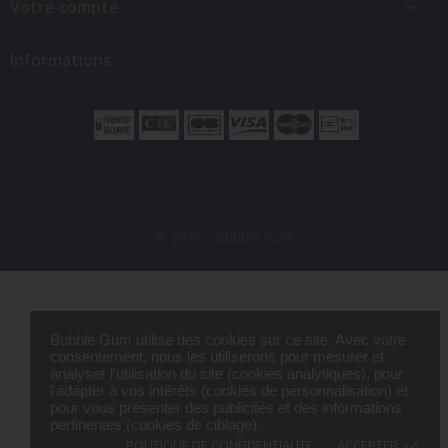
Votre compte

Informations
© 2026 - Bubble Gum
Bubble Gum utilise des cookies sur ce site. Avec votre
consentement, nous les utiliserons pour mesurer et
analyser l'utilisation du site (cookies analytiques), pour
l'adapter à vos intérêts (cookies de personnalisation) et
pour vous présenter des publicités et des informations
pertinentes (cookies de ciblage).
POLITIQUE DE CONFIDENTIALITÉ
ACCEPTER
done