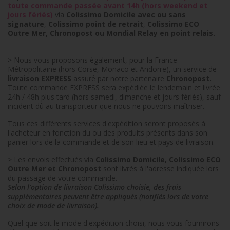
toute commande passée avant 14h (hors weekend et
jours fériés)
via
Colissimo Domicile avec ou sans
signature
,
Colissimo point de retrait
,
Colissimo ECO
Outre Mer, Chronopost ou Mondial Relay en point relais.
> Nous vous proposons également, pour la France
Métropolitaine (hors Corse, Monaco et Andorre), un service de
livraison EXPRESS
assuré par notre partenaire
Chronopost.
Toute commande EXPRESS sera expédiée le lendemain et livrée
24h / 48h plus tard (hors samedi, dimanche et jours fériés), sauf
incident dû au transporteur que nous ne pouvons maîtriser.
Tous ces différents services d'expédition seront proposés à
l'acheteur en fonction du ou des produits présents dans son
panier lors de la commande et de son lieu et pays de livraison.
> Les envois effectués via
Colissimo Domicile, Colissimo ECO
Outre Mer et
Chronopost
sont livrés à l'adresse indiquée lors
du passage de votre commande.
Selon l'option de livraison Colissimo choisie, des frais
supplémentaires peuvent être appliqués (notifiés lors de votre
choix de mode de livraison).
Quel que soit le mode d'expédition choisi, nous vous fournirons