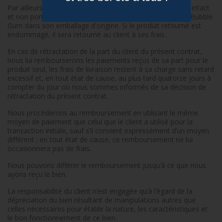
Par ailleurs, tout produit retourné doit être dans son état intact
et non porté. Il doit également être retourné à la société Bubble
Gum dans son emballage d'origine. Si le produit retourné est
endommagé, il sera retourné au client à ses frais.
En cas de rétractation de la part du client du présent contrat,
nous lui rembourserons les paiements reçus de sa part pour le
produit seul, les frais de livraison restent à sa charge sans retard
excessif et, en tout état de cause, au plus tard quatorze jours à
compter du jour où nous sommes informés de sa décision de
rétractation du présent contrat.
Nous procéderons au remboursement en utilisant le même
moyen de paiement que celui que le client a utilisé pour la
transaction initiale, sauf s’il convient expressément d’un moyen
différent ; en tout état de cause, ce remboursement ne lui
occasionnera pas de frais.
Nous pouvons différer le remboursement jusqu’à ce que nous
ayons reçu le bien.
La responsabilité du client n’est engagée qu’à l’égard de la
dépréciation du bien résultant de manipulations autres que
celles nécessaires pour établir la nature, les caractéristiques et
le bon fonctionnement de ce bien.