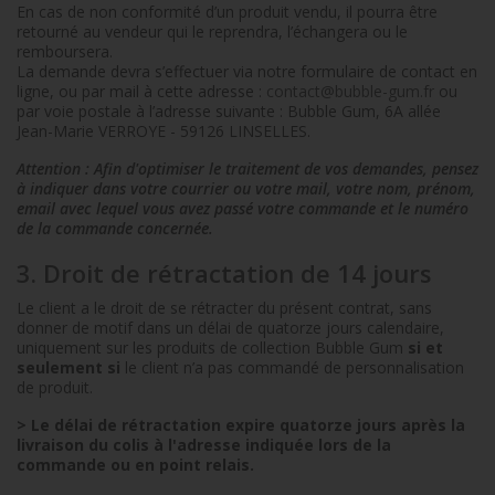
En cas de non conformité d’un produit vendu, il pourra être
retourné au vendeur qui le reprendra, l’échangera ou le
remboursera.
La demande devra s’effectuer via notre formulaire de contact en
ligne, ou par mail à cette adresse :
contact@bubble-gum.fr
ou
par voie postale à l’adresse suivante : Bubble Gum, 6A allée
Jean-Marie VERROYE - 59126 LINSELLES.
Attention : Afin d'optimiser le traitement de vos demandes, pensez
à indiquer dans votre courrier ou votre mail, votre nom, prénom,
email avec lequel vous avez passé votre commande et le numéro
de la commande concernée.
3. Droit de rétractation de 14 jours
Le client a le droit de se rétracter du présent contrat, sans
donner de motif dans un délai de quatorze jours calendaire,
uniquement sur les produits de collection Bubble Gum
si et
seulement si
le client n’a pas commandé de personnalisation
de produit.
> Le délai de rétractation expire quatorze jours après la
livraison du colis à l'adresse indiquée lors de la
commande ou en point relais.