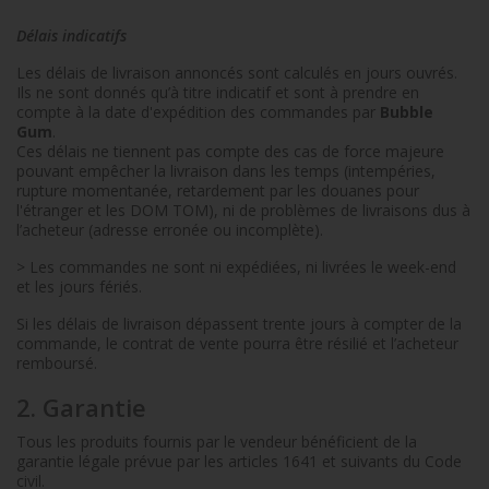
Délais indicatifs
Les délais de livraison annoncés sont calculés en jours ouvrés.
Ils ne sont donnés qu’à titre indicatif et sont à prendre en
compte à la date d'expédition des commandes par
Bubble
Gum
.
Ces délais ne tiennent pas compte des cas de force majeure
pouvant empêcher la livraison dans les temps (intempéries,
rupture momentanée, retardement par les douanes pour
l'étranger et les DOM TOM), ni de problèmes de livraisons dus à
l’acheteur (adresse erronée ou incomplète).
> Les commandes ne sont ni expédiées, ni livrées le week-end
et les jours fériés.
Si les délais de livraison dépassent trente jours à compter de la
commande, le contrat de vente pourra être résilié et l’acheteur
remboursé.
2. Garantie
Tous les produits fournis par le vendeur bénéficient de la
garantie légale prévue par les articles 1641 et suivants du Code
civil.