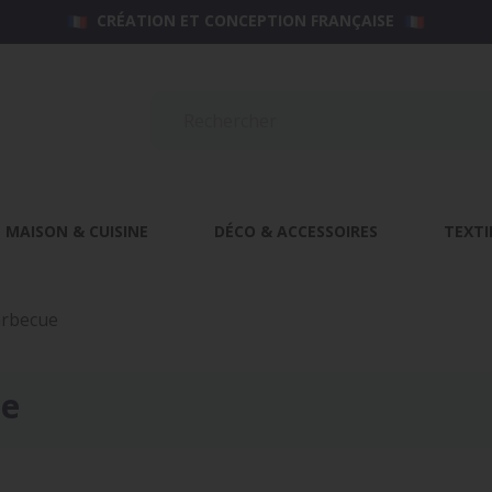
CRÉATION ET CONCEPTION FRANÇAISE
MAISON & CUISINE
DÉCO & ACCESSOIRES
TEXTI
arbecue
ue