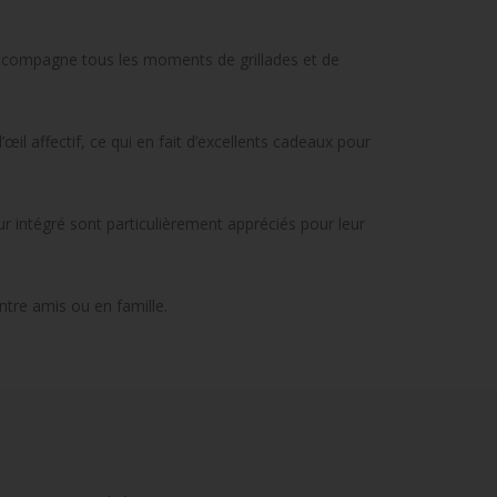
accompagne tous les moments de grillades et de
il affectif, ce qui en fait d’excellents cadeaux pour
r intégré sont particulièrement appréciés pour leur
entre amis ou en famille.