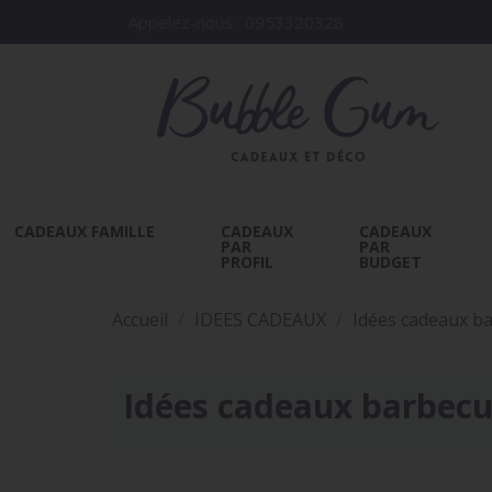
Appelez-nous :
0953320328
CADEAUX FAMILLE
CADEAUX
CADEAUX
PAR
PAR
PROFIL
BUDGET
Accueil
IDEES CADEAUX
Idées cadeaux b
Idées cadeaux barbec