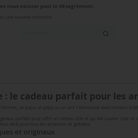
lez nous excuser pour le désagrément.
uez une nouvelle recherche
: le cadeau parfait pour les a
homme, un papa, un papy ou un ami ? Bienvenue dans l’univers Bubble
naux, parfaits pour offrir un cadeau utile et qui fait sourire. Que ce 
deau idéal pour tous les amateurs de grillades.
ues et originaux