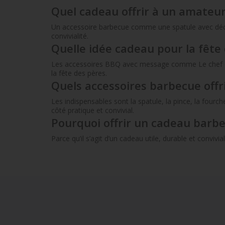
Quel cadeau offrir à un amateu
Un accessoire barbecue comme une spatule avec décap
convivialité.
Quelle idée cadeau pour la fête
Les accessoires BBQ avec message comme Le chef c’est p
la fête des pères.
Quels accessoires barbecue offri
Les indispensables sont la spatule, la pince, la four
côté pratique et convivial.
Pourquoi offrir un cadeau barb
Parce qu’il s’agit d’un cadeau utile, durable et conviv