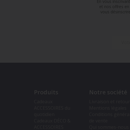
En vous inscrivan
et nos offres e
vous désinscrir
Produits
Notre société
Cadeaux
Livraison et retou
ACCESSOIRES du
Mentions légales
quotidien
Conditions généra
Cadeaux DÉCO &
de vente
ACCESSOIRES
Qui sommes-nous