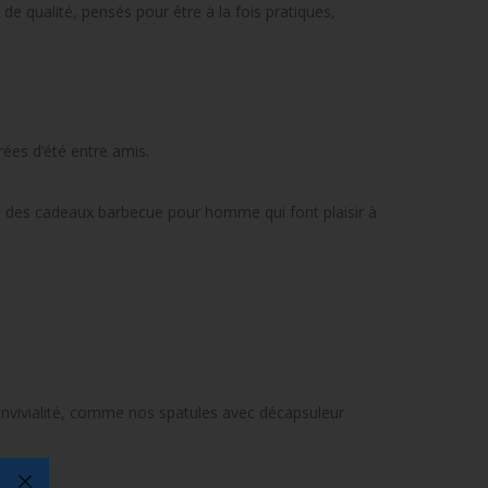
 qualité, pensés pour être à la fois pratiques,
ées d’été entre amis.
e des cadeaux barbecue pour homme qui font plaisir à
onvivialité, comme nos spatules avec décapsuleur