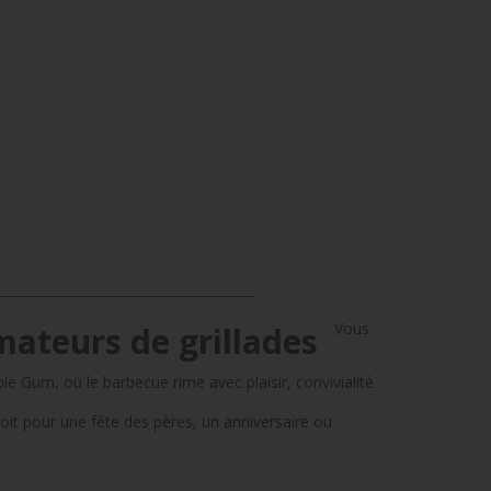
Vous
mateurs de grillades
 Gum, où le barbecue rime avec plaisir, convivialité
soit pour une fête des pères, un anniversaire ou