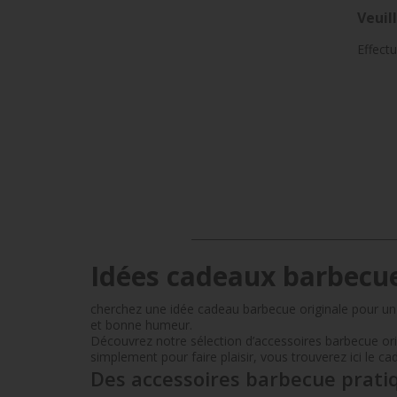
Veuil
Effect
Idées cadeaux barbecue 
cherchez une idée cadeau barbecue originale pour un 
et bonne humeur.
Découvrez notre sélection d’accessoires barbecue origi
simplement pour faire plaisir, vous trouverez ici le ca
Des accessoires barbecue pratiq